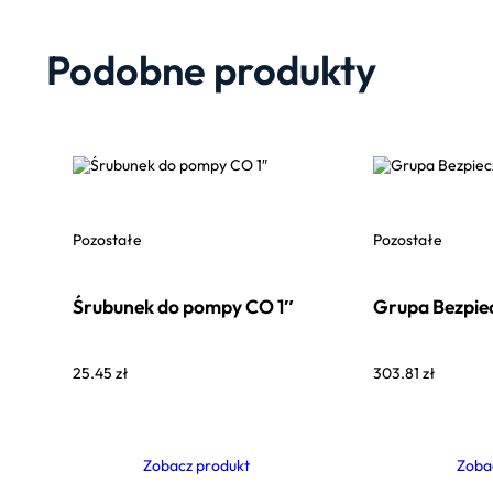
Podobne produkty
Pozostałe
Pozostałe
Śrubunek do pompy CO 1″
Grupa Bezpie
25.45
zł
303.81
zł
Zobacz produkt
Zoba