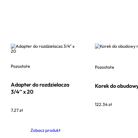
Pozostałe
Pozostałe
Adapter do rozdzielacza
Korek do obudow
3/4″ x 20
122.34
zł
7.27
zł
Zobacz produkt