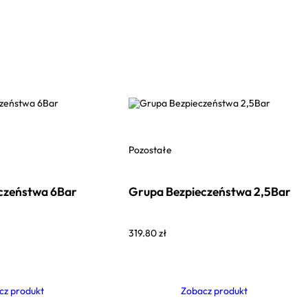
Pozostałe
czeństwa 6Bar
Grupa Bezpieczeństwa 2,5Bar
319.80
zł
cz produkt
Zobacz produkt