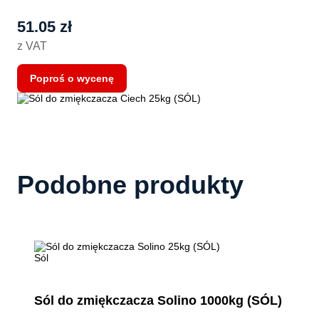
51.05
zł
z VAT
Poproś o wycenę
Podobne produkty
Sól
Sól do zmiękczacza Solino 1000kg (SÓL)