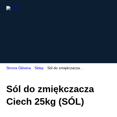
Strona Główna
Sklep
Sól do zmiękczacza...
Sól do zmiękczacza
Ciech 25kg (SÓL)