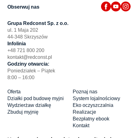
Obserwuj nas
Grupa Redconst Sp. z o.o.
ul. 1 Maja 202
44-348 Skrzyszów
Infolinia
+48 721 800 200
kontakt@redconst.pl
Godziny otwarcia:
Poniedziałek – Piątek
8:00 – 16:00
Oferta
Poznaj nas
Działki pod budowę myjni
System lojalnościowy
Wydzierżaw działkę
Eko oczyszczalnia
Zbuduj myjnię
Realizacje
Bezpłatny ebook
Kontakt