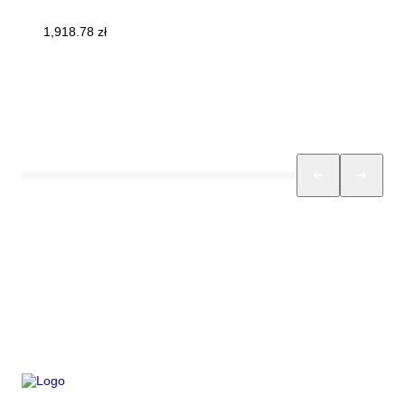
1,918.78
zł