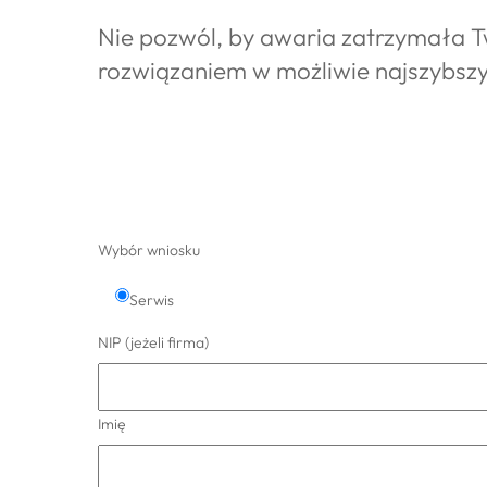
Nie pozwól, by awaria zatrzymała Tw
rozwiązaniem w możliwie najszybszy
Wybór wniosku
Serwis
NIP (jeżeli firma)
Imię