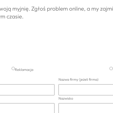
oją myjnię. Zgłoś problem online, a my zajm
m czasie.
Reklamacja
Nazwa firmy (jeżeli firma)
Nazwisko