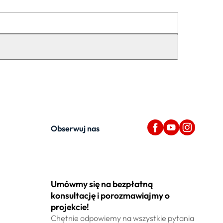
Obserwuj nas
Umówmy się na bezpłatną
konsultację i porozmawiajmy o
projekcie!
Chętnie odpowiemy na wszystkie pytania