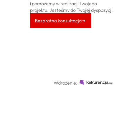
i pomożemy w realizacji Twojego
projektu. Jesteśmy do Twojej dyspozycji.
Bezpłatna konsultacja
Wdrożenie: