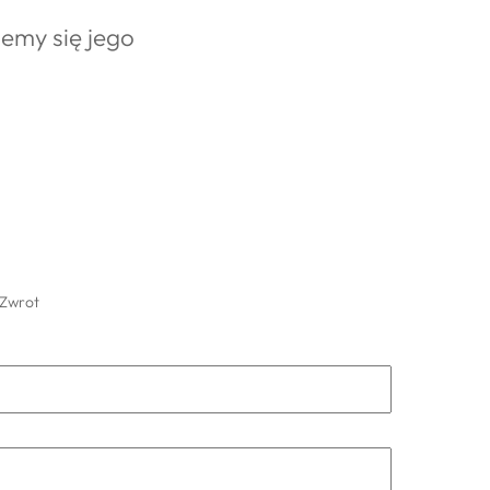
iemy się jego
Zwrot