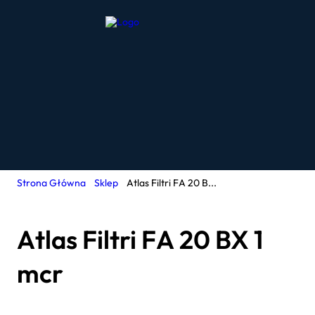
Strona Główna
Sklep
Atlas Filtri FA 20 B...
Atlas Filtri FA 20 BX 1
mcr