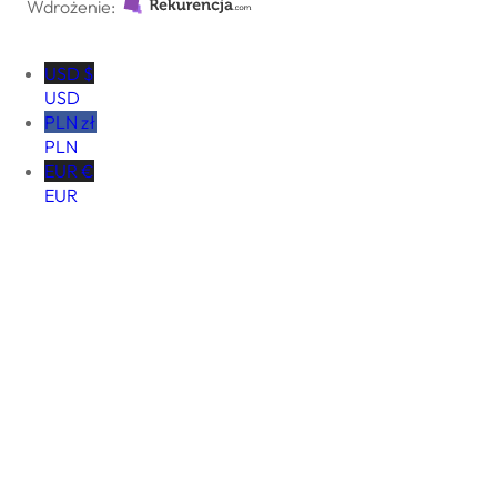
Wdrożenie:
USD $
USD
PLN zł
PLN
EUR €
EUR