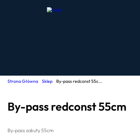
Strona Główna
Sklep
By-pass redconst 55c...
By-pass redconst 55cm
By-pass zakuty 55cm