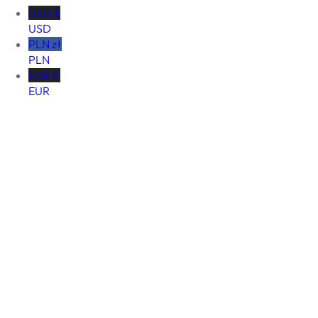
USD $
USD
PLN zł
PLN
EUR €
EUR