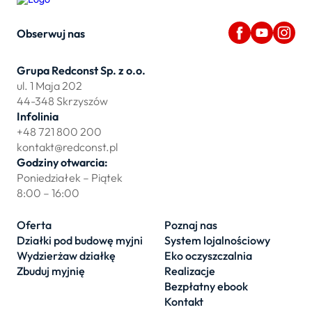
Obserwuj nas
Grupa Redconst Sp. z o.o.
ul. 1 Maja 202
44-348 Skrzyszów
Infolinia
+48 721 800 200
kontakt@redconst.pl
Godziny otwarcia:
Poniedziałek – Piątek
8:00 – 16:00
Oferta
Poznaj nas
Działki pod budowę myjni
System lojalnościowy
Wydzierżaw działkę
Eko oczyszczalnia
Zbuduj myjnię
Realizacje
Bezpłatny ebook
Kontakt