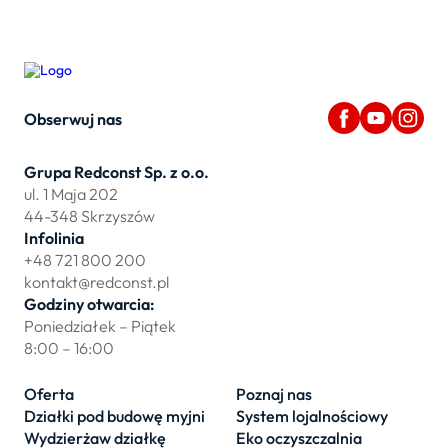
Obserwuj nas
Grupa Redconst Sp. z o.o.
ul. 1 Maja 202
44-348 Skrzyszów
Infolinia
+48 721 800 200
kontakt@redconst.pl
Godziny otwarcia:
Poniedziałek – Piątek
8:00 – 16:00
Oferta
Poznaj nas
Działki pod budowę myjni
System lojalnościowy
Wydzierżaw działkę
Eko oczyszczalnia