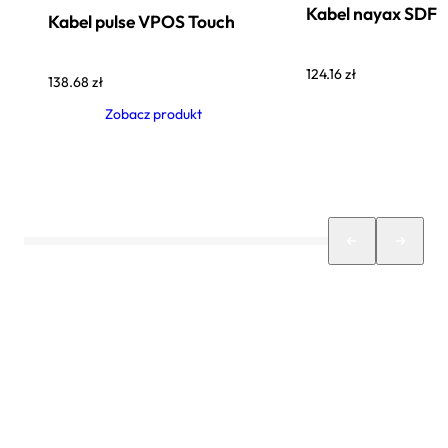
Kabel nayax SDF
Kabel pulse VPOS Touch
124.16
zł
138.68
zł
Zobacz produkt