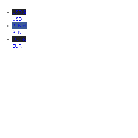
USD $
USD
PLN zł
PLN
EUR €
EUR