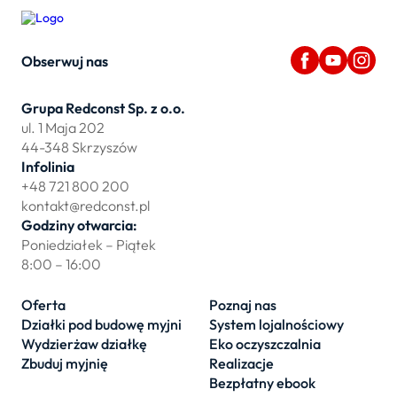
Obserwuj nas
Grupa Redconst Sp. z o.o.
ul. 1 Maja 202
44-348 Skrzyszów
Infolinia
+48 721 800 200
kontakt@redconst.pl
Godziny otwarcia:
Poniedziałek – Piątek
8:00 – 16:00
Oferta
Poznaj nas
Działki pod budowę myjni
System lojalnościowy
Wydzierżaw działkę
Eko oczyszczalnia
Zbuduj myjnię
Realizacje
Bezpłatny ebook