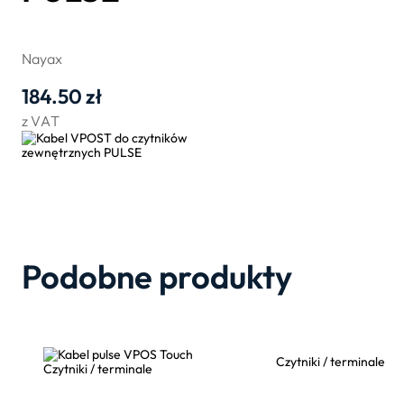
Nayax
184.50
zł
z VAT
Podobne produkty
Czytniki / terminale
Czytniki / terminale