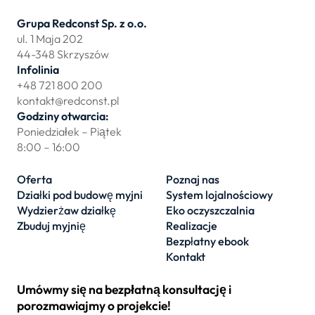
Grupa Redconst Sp. z o.o.
ul. 1 Maja 202
44-348 Skrzyszów
Infolinia
+48 721 800 200
kontakt@redconst.pl
Godziny otwarcia:
Poniedziałek – Piątek
8:00 – 16:00
Oferta
Poznaj nas
Działki pod budowę myjni
System lojalnościowy
Wydzierżaw działkę
Eko oczyszczalnia
Zbuduj myjnię
Realizacje
Bezpłatny ebook
Kontakt
Umówmy się na bezpłatną konsultację i
porozmawiajmy o projekcie!