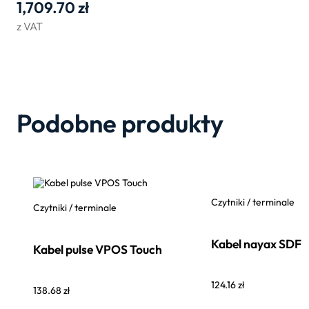
1,709.70
zł
z VAT
Podobne produkty
Czytniki / terminale
Czytniki / terminale
Kabel nayax SDF
Kabel pulse VPOS Touch
124.16
zł
138.68
zł