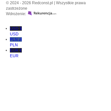
© 2024 - 2026 Redconst.pl | Wszystkie prawa
zastrzeżone
Wdrożenie:
USD $
USD
PLN zł
PLN
EUR €
EUR