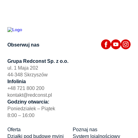
Obserwuj nas
Grupa Redconst Sp. z o.o.
ul. 1 Maja 202
44-348 Skrzyszów
Infolinia
+48 721 800 200
kontakt@redconst.pl
Godziny otwarcia:
Poniedziałek – Piątek
8:00 – 16:00
Oferta
Poznaj nas
Działki pod budowę myjni
System lojalnościowy