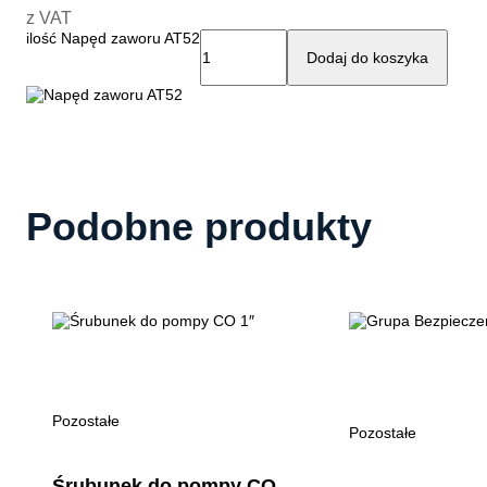
z VAT
ilość Napęd zaworu AT52
Dodaj do koszyka
Podobne produkty
Pozostałe
Pozostałe
Śrubunek do pompy CO