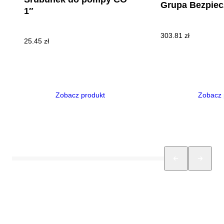
Grupa Bezpiec
1″
303.81
zł
25.45
zł
Zobacz produkt
Zobacz 