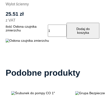
Wylot ścienny
25.51
zł
z VAT
ilość Osłona czujnika
Dodaj do
zmierzchu
koszyka
Podobne produkty