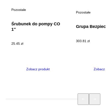
Pozostałe
Pozostałe
Śrubunek do pompy CO
Grupa Bezpiec
1″
303.81
zł
25.45
zł
Zobacz produkt
Zobacz 