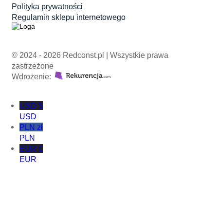
Polityka prywatności
Regulamin sklepu internetowego
© 2024 - 2026 Redconst.pl | Wszystkie prawa
zastrzeżone
Wdrożenie:
USD $
USD
PLN zł
PLN
EUR €
EUR