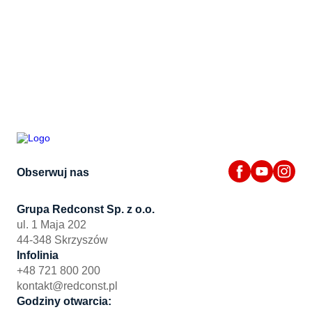
Obserwuj nas
Grupa Redconst Sp. z o.o.
ul. 1 Maja 202
44-348 Skrzyszów
Infolinia
+48 721 800 200
kontakt@redconst.pl
Godziny otwarcia: