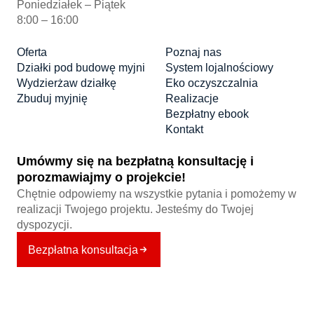
Poniedziałek – Piątek
8:00 – 16:00
Oferta
Poznaj nas
Działki pod budowę myjni
System lojalnościowy
Wydzierżaw działkę
Eko oczyszczalnia
Zbuduj myjnię
Realizacje
Bezpłatny ebook
Kontakt
Umówmy się na bezpłatną konsultację i
porozmawiajmy o projekcie!
Chętnie odpowiemy na wszystkie pytania i pomożemy w
realizacji Twojego projektu. Jesteśmy do Twojej
dyspozycji.
Bezpłatna konsultacja