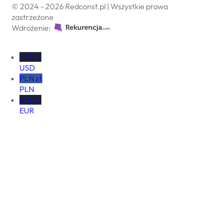
© 2024 - 2026 Redconst.pl | Wszystkie prawa
zastrzeżone
Wdrożenie:
USD $
USD
PLN zł
PLN
EUR €
EUR