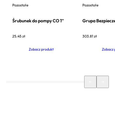
Pozostałe
Pozostałe
Śrubunek do pompy CO 1″
Grupa Bezpiecz
25.45
zł
303.81
zł
Zobacz produkt
Zobacz 