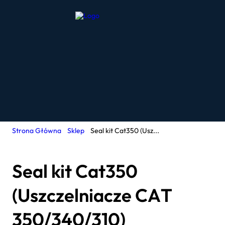
Strona Główna
Sklep
Seal kit Cat350 (Usz...
Seal kit Cat350
(Uszczelniacze CAT
350/340/310)