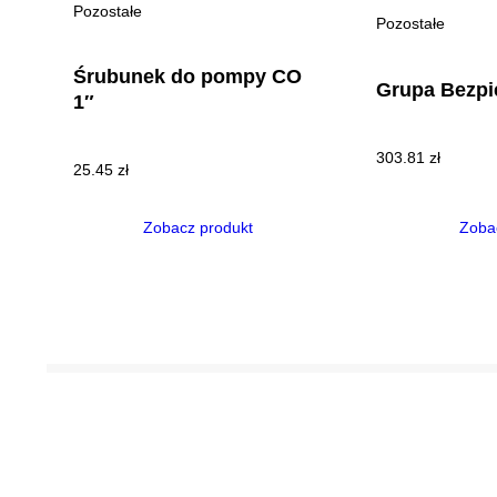
Pozostałe
Pozostałe
Śrubunek do pompy CO
Grupa Bezpi
1″
303.81
zł
25.45
zł
Zobacz produkt
Zoba