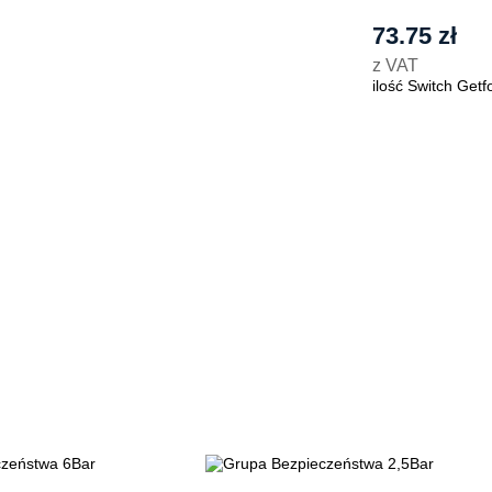
73.75
zł
z VAT
ilość Switch Get