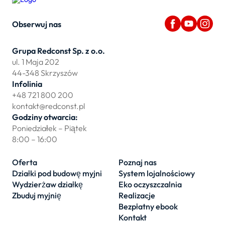
Obserwuj nas
Grupa Redconst Sp. z o.o.
ul. 1 Maja 202
44-348 Skrzyszów
Infolinia
+48 721 800 200
kontakt@redconst.pl
Godziny otwarcia:
Poniedziałek – Piątek
8:00 – 16:00
Oferta
Poznaj nas
Działki pod budowę myjni
System lojalnościowy
Wydzierżaw działkę
Eko oczyszczalnia
Zbuduj myjnię
Realizacje
Bezpłatny ebook
Kontakt