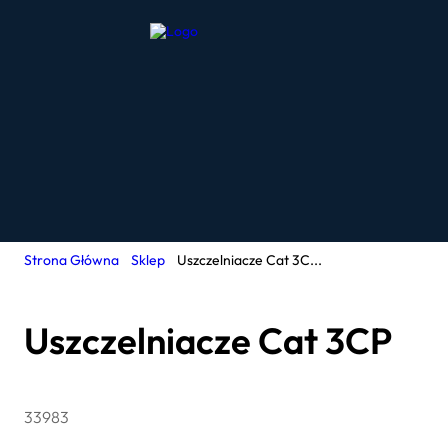
Strona Główna
Sklep
Uszczelniacze Cat 3C...
Uszczelniacze Cat 3CP
33983