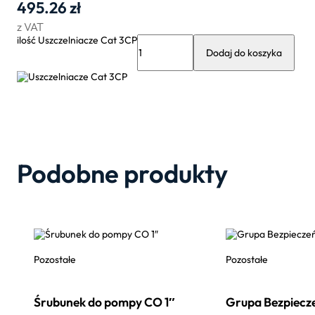
495.26
zł
z VAT
ilość Uszczelniacze Cat 3CP
Dodaj do koszyka
Podobne produkty
Pozostałe
Pozostałe
Śrubunek do pompy CO 1″
Grupa Bezpiecz