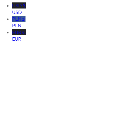
USD $
USD
PLN zł
PLN
EUR €
EUR