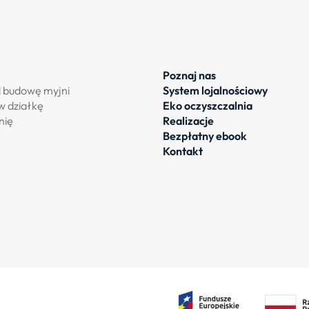
Poznaj nas
d budowę myjni
System lojalnościowy
w działkę
Eko oczyszczalnia
nię
Realizacje
Bezpłatny ebook
Kontakt