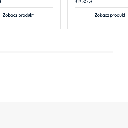
ł
319.80
zł
Zobacz produkt
Zobacz produkt