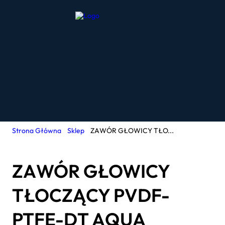
Strona Główna
Sklep
ZAWÓR GŁOWICY TŁO...
ZAWÓR GŁOWICY
TŁOCZĄCY PVDF-
PTFE-DT AQUA