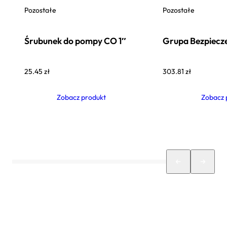
Pozostałe
Pozostałe
Śrubunek do pompy CO 1″
Grupa Bezpiecz
25.45
zł
303.81
zł
Zobacz produkt
Zobacz 