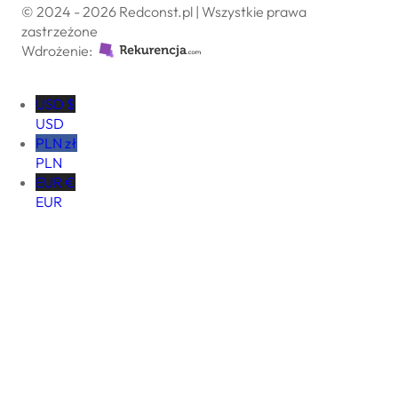
© 2024 - 2026 Redconst.pl | Wszystkie prawa
zastrzeżone
Wdrożenie:
USD $
USD
PLN zł
PLN
EUR €
EUR