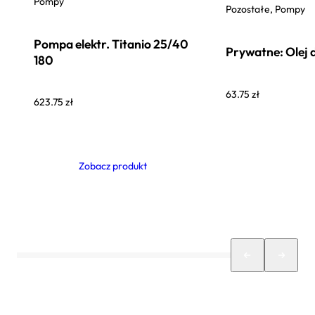
Pompy
Pozostałe, Pompy
Pompa elektr. Titanio 25/40
Prywatne: Olej
180
63.75
zł
623.75
zł
Zobacz produkt