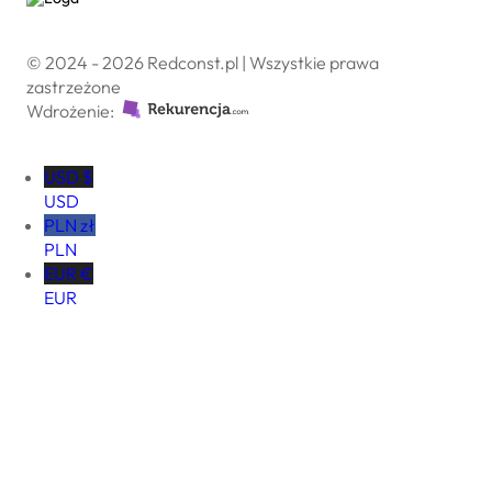
© 2024 - 2026 Redconst.pl | Wszystkie prawa
zastrzeżone
Wdrożenie:
USD $
USD
PLN zł
PLN
EUR €
EUR