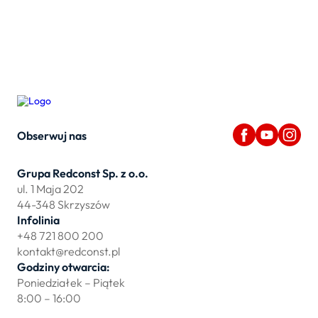
Obserwuj nas
Grupa Redconst Sp. z o.o.
ul. 1 Maja 202
44-348 Skrzyszów
Infolinia
+48 721 800 200
kontakt@redconst.pl
Godziny otwarcia:
Poniedziałek – Piątek
8:00 – 16:00