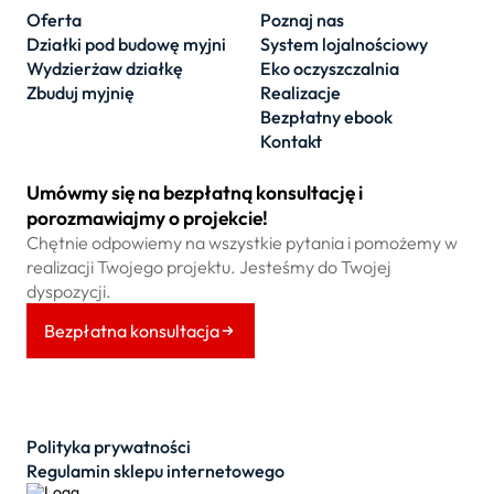
Oferta
Poznaj nas
Działki pod budowę myjni
System lojalnościowy
Wydzierżaw działkę
Eko oczyszczalnia
Zbuduj myjnię
Realizacje
Bezpłatny ebook
Kontakt
Umówmy się na bezpłatną konsultację i
porozmawiajmy o projekcie!
Chętnie odpowiemy na wszystkie pytania i pomożemy w
realizacji Twojego projektu. Jesteśmy do Twojej
dyspozycji.
Bezpłatna konsultacja
Polityka prywatności
Regulamin sklepu internetowego