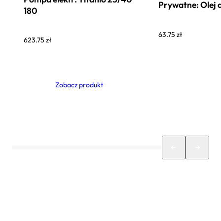
Prywatne: Olej
180
63.75
zł
623.75
zł
Zobacz produkt