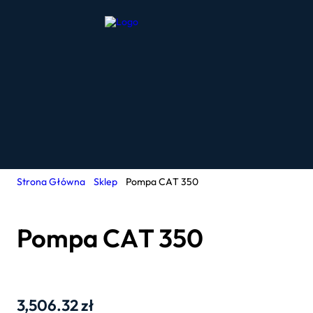
Strona Główna
Sklep
Pompa CAT 350
Pompa CAT 350
3,506.32
zł