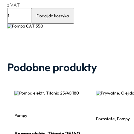
z VAT
ilość
Pompa
Dodaj do koszyka
CAT
350
Podobne produkty
Pompy
Pozostałe, Pompy
Pompa elektr. Titanio 25/40