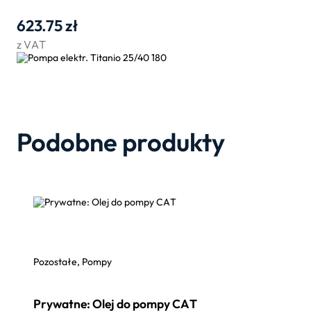
623.75
zł
z VAT
Podobne produkty
Pozostałe, Pompy
Prywatne: Olej do pompy CAT