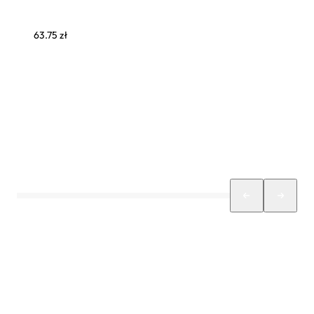
63.75
zł