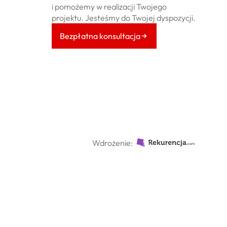
i pomożemy w realizacji Twojego
projektu. Jesteśmy do Twojej dyspozycji.
Bezpłatna konsultacja
Wdrożenie: