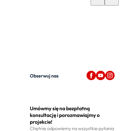
Obserwuj nas
Umówmy się na bezpłatną
konsultację i porozmawiajmy o
projekcie!
Chętnie odpowiemy na wszystkie pytania