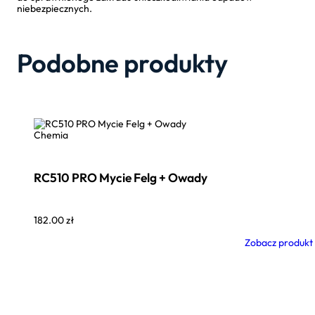
niebezpiecznych.
Podobne produkty
Chemia
RC510 PRO Mycie Felg + Owady
182.00
zł
Zobacz produkt