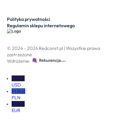
Polityka prywatności
Regulamin sklepu internetowego
© 2024 - 2026 Redconst.pl | Wszystkie prawa
zastrzeżone
Wdrożenie:
USD $
USD
PLN zł
PLN
EUR €
EUR