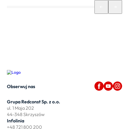
Obserwuj nas
Grupa Redconst Sp. z o.o.
ul. 1 Maja 202
44-348 Skrzyszów
Infolinia
+48 721 800 200