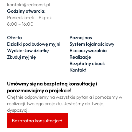
kontakt@redconst.pl
Godziny otwarcia:
Poniedziałek – Piątek
8:00 – 16:00
Oferta
Poznaj nas
Działki pod budowę myjni
System lojalnościowy
Wydzierżaw działkę
Eko oczyszczalnia
Zbuduj myjnię
Realizacje
Bezpłatny ebook
Kontakt
Umówmy się na bezpłatną konsultację i
porozmawiajmy o projekcie!
Chętnie odpowiemy na wszystkie pytania i pomożemy w
realizacji Twojego projektu. Jesteśmy do Twojej
dyspozycji.
Bezpłatna konsultacja