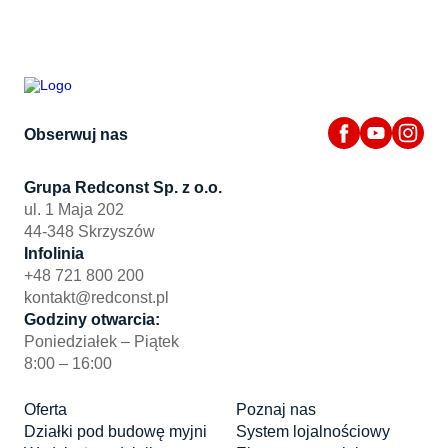
Obserwuj nas
Grupa Redconst Sp. z o.o.
ul. 1 Maja 202
44-348 Skrzyszów
Infolinia
+48 721 800 200
kontakt@redconst.pl
Godziny otwarcia:
Poniedziałek – Piątek
8:00 – 16:00
Oferta
Poznaj nas
Działki pod budowę myjni
System lojalnościowy