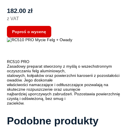
182.00
zł
z VAT
Poproś o wycenę
RC510 PRO
Zasadowy preparat stworzony z myślą o wszechstronnym
oczyszczaniu felg aluminiowych,
stalowych, kołpaków oraz powierzchni karoserii z pozostałości
owadów. Jego doskonałe
właściwości namaczające i odtłuszczające pozwalają na
skuteczne rozpuszczenie oraz usunięcie
najbardziej uporczywych zabrudzeń. Pozostawia powierzchnię
czystą i odświeżoną, bez smug i
zacieków.
Podobne produkty