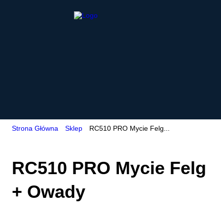
Strona Główna
Sklep
RC510 PRO Mycie Felg...
RC510 PRO Mycie Felg
+ Owady