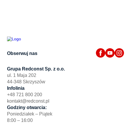
Obserwuj nas
Grupa Redconst Sp. z o.o.
ul. 1 Maja 202
44-348 Skrzyszów
Infolinia
+48 721 800 200
kontakt@redconst.pl
Godziny otwarcia:
Poniedziałek – Piątek
8:00 – 16:00