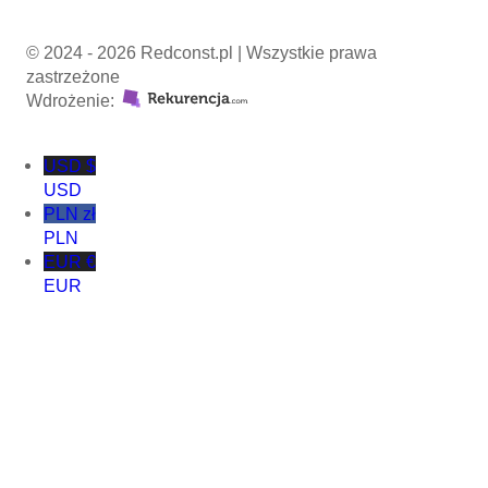
© 2024 - 2026 Redconst.pl | Wszystkie prawa
zastrzeżone
Wdrożenie:
USD $
USD
PLN zł
PLN
EUR €
EUR