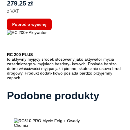
279.25
zł
z VAT
Poproś o wycenę
RC 200 PLUS
to aktywny myjący środek stosowany jako aktywator mycia
zasadniczego w myjniach bezdoty- kowych. Posiada bardzo
dobre właściwości myjące jak i pienne, skutecznie usuwa brud
drogowy. Produkt dodat- kowo posiada bardzo przyjemny
zapach.
Podobne produkty
Chemia