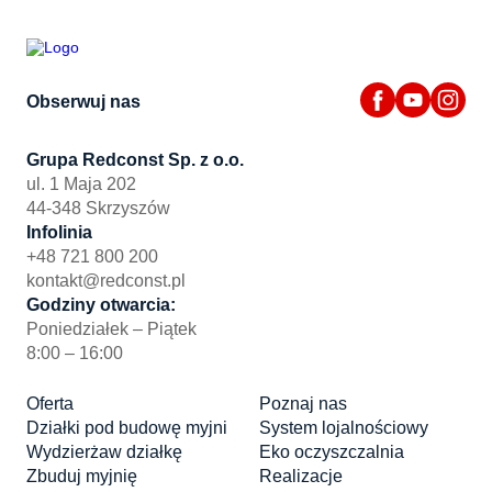
Obserwuj nas
Grupa Redconst Sp. z o.o.
ul. 1 Maja 202
44-348 Skrzyszów
Infolinia
+48 721 800 200
kontakt@redconst.pl
Godziny otwarcia:
Poniedziałek – Piątek
8:00 – 16:00
Oferta
Poznaj nas
Działki pod budowę myjni
System lojalnościowy
Wydzierżaw działkę
Eko oczyszczalnia
Zbuduj myjnię
Realizacje