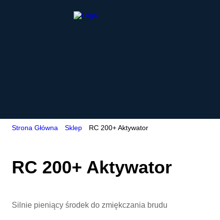
Strona Główna
Sklep
RC 200+ Aktywator
RC 200+ Aktywator
Silnie pieniący środek do zmiękczania brudu