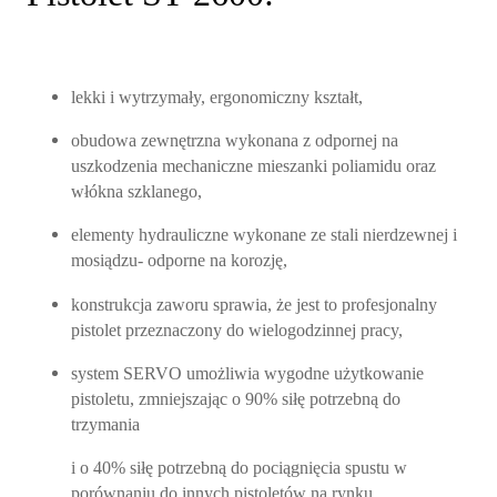
lekki i wytrzymały, ergonomiczny kształt,
obudowa zewnętrzna wykonana z
odpornej na
uszkodzenia mechaniczne mieszanki poliamidu oraz
włókna szklanego,
elementy hydrauliczne wykonane ze stali nierdzewnej i
mosiądzu- odporne na korozję,
konstrukcja zaworu sprawia, że jest to profesjonalny
pistolet przeznaczony do wielogodzinnej pracy,
system SERVO
umożliwia wygodne użytkowanie
pistoletu, zmniejszając o 90% siłę potrzebną do
trzymania
i o 40% siłę potrzebną do pociągnięcia spustu w
porównaniu do innych pistoletów na rynku.