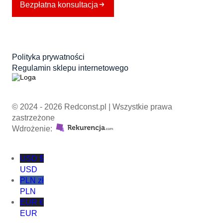
Bezpłatna konsultacja
Polityka prywatności
Regulamin sklepu internetowego
© 2024 - 2026 Redconst.pl | Wszystkie prawa
zastrzeżone
Wdrożenie:
USD $
USD
PLN zł
PLN
EUR €
EUR