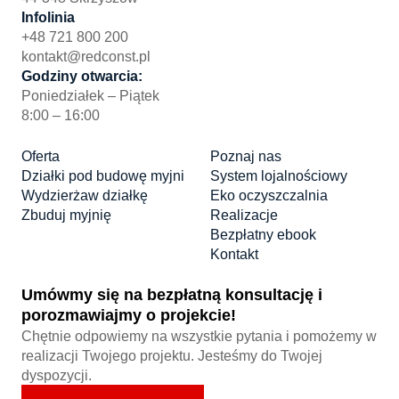
Infolinia
+48 721 800 200
kontakt@redconst.pl
Godziny otwarcia:
Poniedziałek – Piątek
8:00 – 16:00
Oferta
Poznaj nas
Działki pod budowę myjni
System lojalnościowy
Wydzierżaw działkę
Eko oczyszczalnia
Zbuduj myjnię
Realizacje
Bezpłatny ebook
Kontakt
Umówmy się na bezpłatną konsultację i
porozmawiajmy o projekcie!
Chętnie odpowiemy na wszystkie pytania i pomożemy w
realizacji Twojego projektu. Jesteśmy do Twojej
dyspozycji.