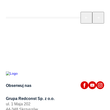
Obserwuj nas
Grupa Redconst Sp. z o.o.
ul. 1 Maja 202
44-348 Skrzyszów