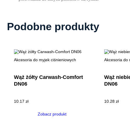
Podobne produkty
Akcesoria do myjek ciśnieniowych
Akcesoria do 
Wąż żółty Carwash-Comfort
Wąż niebi
DN06
DN06
10.17
zł
10.28
zł
Zobacz produkt