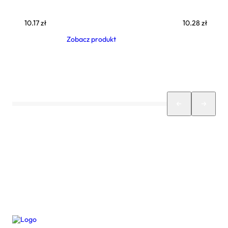
10.17
zł
10.28
zł
Zobacz produkt