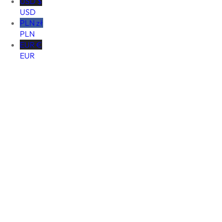
USD $
USD
PLN zł
PLN
EUR €
EUR