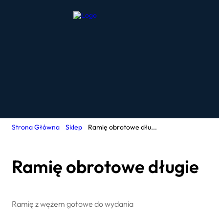
Strona Główna
Sklep
Ramię obrotowe dłu...
Ramię obrotowe długie
Ramię z wężem gotowe do wydania