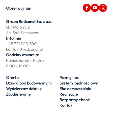
Obserwuj nas
Grupa Redconst Sp. z o.o.
ul. 1 Maja 202
44-348 Skrzyszów
Infolinia
+48 721 800 200
kontakt@redconst.pl
Godziny otwarcia:
Poniedziałek – Piątek
8:00 – 16:00
Oferta
Poznaj nas
Działki pod budowę myjni
System lojalnościowy
Wydzierżaw działkę
Eko oczyszczalnia
Zbuduj myjnię
Realizacje
Bezpłatny ebook
Kontakt