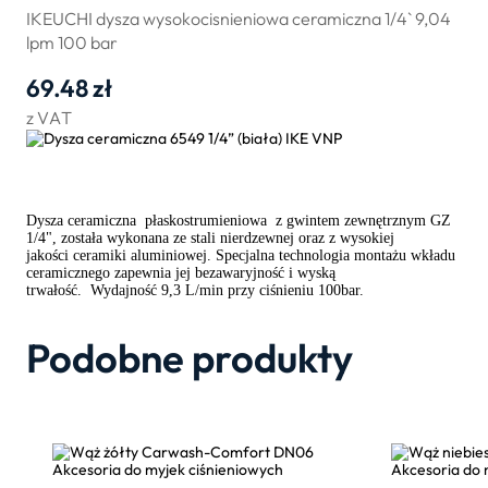
IKEUCHI dysza wysokocisnieniowa ceramiczna 1/4` 9,04
lpm 100 bar
69.48
zł
z VAT
Dysza ceramiczna płaskostrumieniowa z gwintem zewnętrznym GZ
1/4", została wykonana ze stali nierdzewnej oraz z wysokiej
jakości ceramiki aluminiowej. Specjalna technologia montażu wkładu
ceramicznego zapewnia jej bezawaryjność i wyską
trwałość. Wydajność 9,3 L/min przy ciśnieniu 100bar.
Podobne produkty
Akcesoria do myjek ciśnieniowych
Akcesoria do 