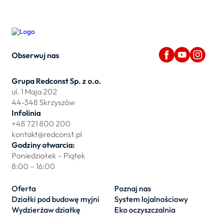
Obserwuj nas
Grupa Redconst Sp. z o.o.
ul. 1 Maja 202
44-348 Skrzyszów
Infolinia
+48 721 800 200
kontakt@redconst.pl
Godziny otwarcia:
Poniedziałek – Piątek
8:00 – 16:00
Oferta
Poznaj nas
Działki pod budowę myjni
System lojalnościowy
Wydzierżaw działkę
Eko oczyszczalnia