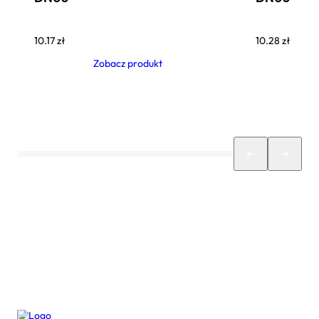
10.17
zł
10.28
zł
Zobacz produkt