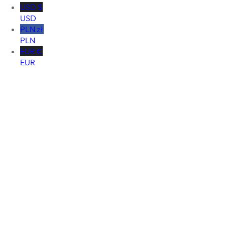
USD $
USD
PLN zł
PLN
EUR €
EUR