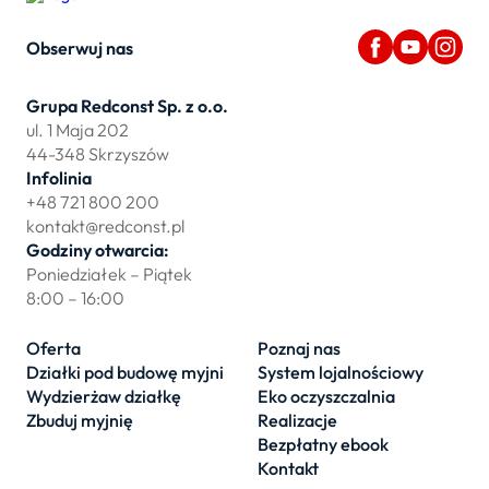
Obserwuj nas
Grupa Redconst Sp. z o.o.
ul. 1 Maja 202
44-348 Skrzyszów
Infolinia
+48 721 800 200
kontakt@redconst.pl
Godziny otwarcia:
Poniedziałek – Piątek
8:00 – 16:00
Oferta
Poznaj nas
Działki pod budowę myjni
System lojalnościowy
Wydzierżaw działkę
Eko oczyszczalnia
Zbuduj myjnię
Realizacje
Bezpłatny ebook
Kontakt