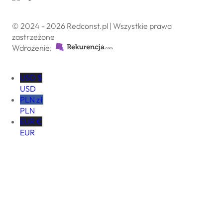
© 2024 - 2026 Redconst.pl | Wszystkie prawa
zastrzeżone
Wdrożenie:
USD $
USD
PLN zł
PLN
EUR €
EUR