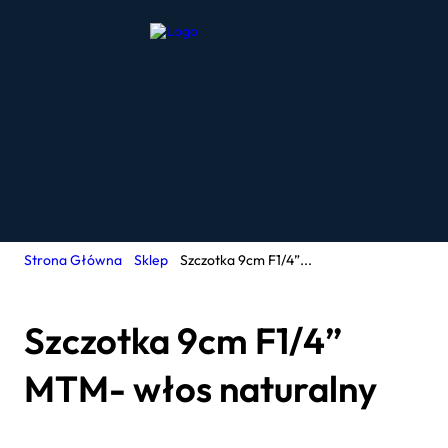
Strona Główna
Sklep
Szczotka 9cm F1/4”...
Szczotka 9cm F1/4”
MTM- włos naturalny