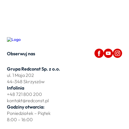
Obserwuj nas
Grupa Redconst Sp. z o.o.
ul. 1 Maja 202
44-348 Skrzyszów
Infolinia
+48 721 800 200
kontakt@redconst.pl
Godziny otwarcia:
Poniedziałek – Piątek
8:00 – 16:00