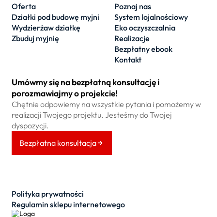
Oferta
Poznaj nas
Działki pod budowę myjni
System lojalnościowy
Wydzierżaw działkę
Eko oczyszczalnia
Zbuduj myjnię
Realizacje
Bezpłatny ebook
Kontakt
Umówmy się na bezpłatną konsultację i
porozmawiajmy o projekcie!
Chętnie odpowiemy na wszystkie pytania i pomożemy w
realizacji Twojego projektu. Jesteśmy do Twojej
dyspozycji.
Bezpłatna konsultacja
Polityka prywatności
Regulamin sklepu internetowego