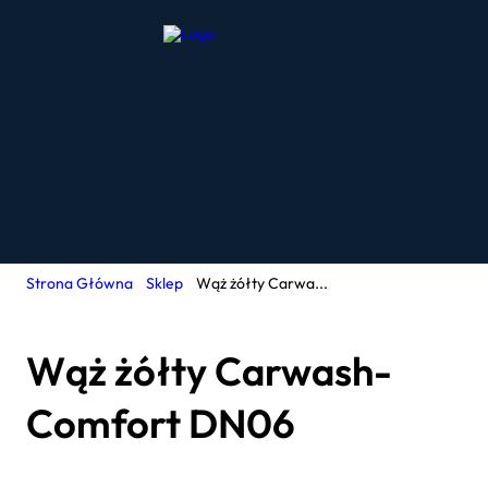
Strona Główna
Sklep
Wąż żółty Carwa...
Wąż żółty Carwash-
Comfort DN06