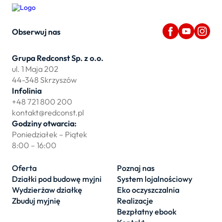
Obserwuj nas
Grupa Redconst Sp. z o.o.
ul. 1 Maja 202
44-348 Skrzyszów
Infolinia
+48 721 800 200
kontakt@redconst.pl
Godziny otwarcia:
Poniedziałek – Piątek
8:00 – 16:00
Oferta
Poznaj nas
Działki pod budowę myjni
System lojalnościowy
Wydzierżaw działkę
Eko oczyszczalnia
Zbuduj myjnię
Realizacje
Bezpłatny ebook