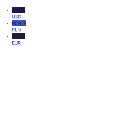
USD $
USD
PLN zł
PLN
EUR €
EUR