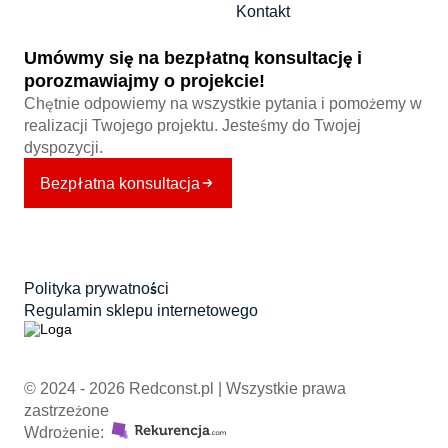
Kontakt
Umówmy się na bezpłatną konsultację i
porozmawiajmy o projekcie!
Chętnie odpowiemy na wszystkie pytania i pomożemy w
realizacji Twojego projektu. Jesteśmy do Twojej
dyspozycji.
Bezpłatna konsultacja
Polityka prywatności
Regulamin sklepu internetowego
© 2024 - 2026 Redconst.pl | Wszystkie prawa
zastrzeżone
Wdrożenie: