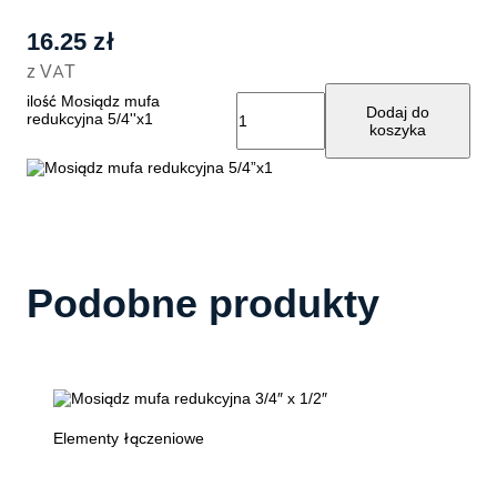
16.25
zł
z VAT
ilość Mosiądz mufa
Dodaj do
redukcyjna 5/4''x1
koszyka
Podobne produkty
Elementy łączeniowe