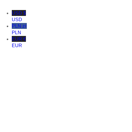
USD $
USD
PLN zł
PLN
EUR €
EUR