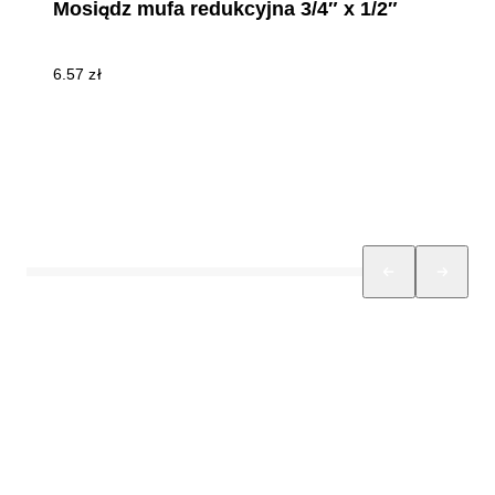
Mosiądz mufa redukcyjna 3/4″ x 1/2″
6.57
zł