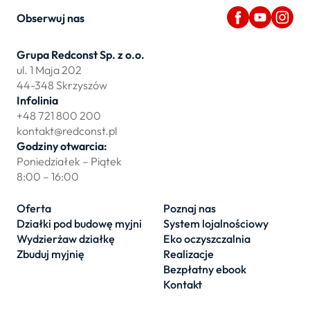
Obserwuj nas
Grupa Redconst Sp. z o.o.
ul. 1 Maja 202
44-348 Skrzyszów
Infolinia
+48 721 800 200
kontakt@redconst.pl
Godziny otwarcia:
Poniedziałek – Piątek
8:00 – 16:00
Oferta
Poznaj nas
Działki pod budowę myjni
System lojalnościowy
Wydzierżaw działkę
Eko oczyszczalnia
Zbuduj myjnię
Realizacje
Bezpłatny ebook
Kontakt