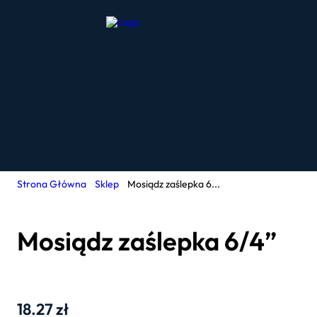
Strona Główna
Sklep
Mosiądz zaślepka 6...
Mosiądz zaślepka 6/4”
18.27
zł