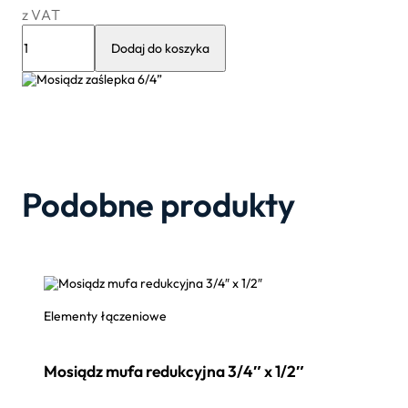
z VAT
ilość
Mosiądz
Dodaj do koszyka
zaślepka
6/4”
Podobne produkty
Elementy łączeniowe
Mosiądz mufa redukcyjna 3/4″ x 1/2″