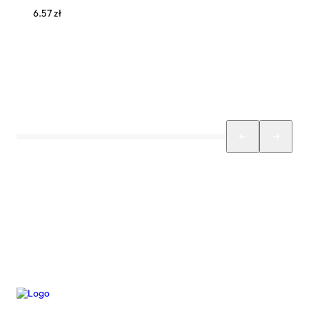
6.57
zł