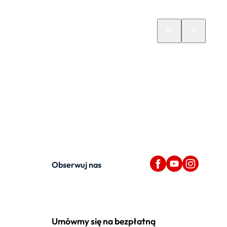
Obserwuj nas
Umówmy się na bezpłatną