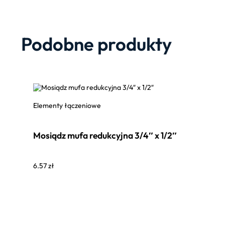
Podobne produkty
Elementy łączeniowe
Mosiądz mufa redukcyjna 3/4″ x 1/2″
6.57
zł