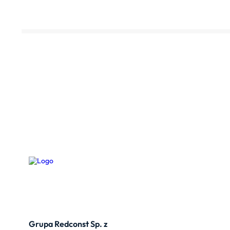
Grupa Redconst Sp. z
Oferta