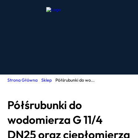
Strona Główna
Sklep
Półśrubunki do wo...
Półśrubunki do
wodomierza G 11/4
DN25 oraz ciepłomierza