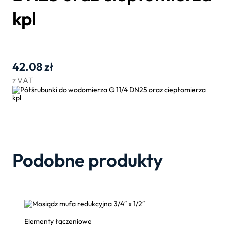
kpl
42.08
zł
z VAT
Podobne produkty
Elementy łączeniowe