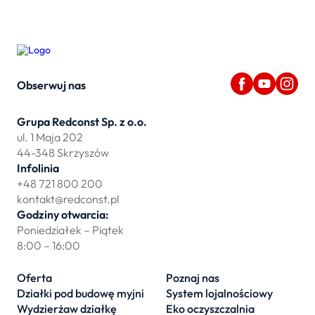
Obserwuj nas
Grupa Redconst Sp. z o.o.
ul. 1 Maja 202
44-348 Skrzyszów
Infolinia
+48 721 800 200
kontakt@redconst.pl
Godziny otwarcia:
Poniedziałek – Piątek
8:00 – 16:00
Oferta
Poznaj nas
Działki pod budowę myjni
System lojalnościowy
Wydzierżaw działkę
Eko oczyszczalnia