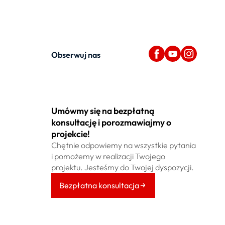
Obserwuj nas
Umówmy się na bezpłatną
konsultację i porozmawiajmy o
projekcie!
Chętnie odpowiemy na wszystkie pytania
i pomożemy w realizacji Twojego
projektu. Jesteśmy do Twojej dyspozycji.
Bezpłatna konsultacja