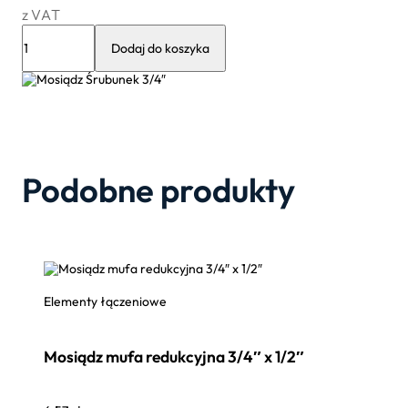
z VAT
ilość
Mosiądz
Dodaj do koszyka
Śrubunek
3/4″
Podobne produkty
Elementy łączeniowe
Mosiądz mufa redukcyjna 3/4″ x 1/2″