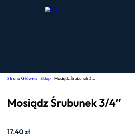
Strona Główna
Sklep
Mosiądz Śrubunek 3...
Mosiądz Śrubunek 3/4″
17.40
zł