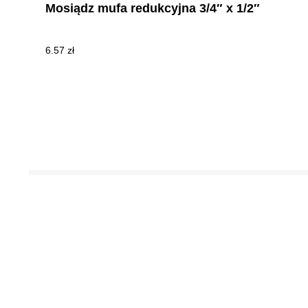
Mosiądz mufa redukcyjna 3/4″ x 1/2″
6.57
zł