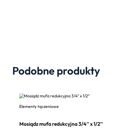
Podobne produkty
Elementy łączeniowe
Mosiądz mufa redukcyjna 3/4″ x 1/2″