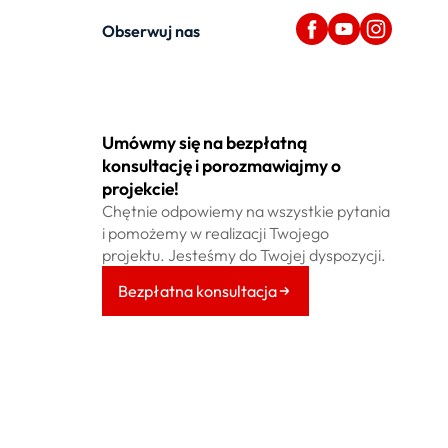
Obserwuj nas
Umówmy się na bezpłatną
konsultację i porozmawiajmy o
projekcie!
Chętnie odpowiemy na wszystkie pytania
i pomożemy w realizacji Twojego
projektu. Jesteśmy do Twojej dyspozycji.
Bezpłatna konsultacja