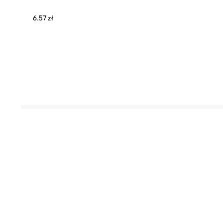
6.57
zł