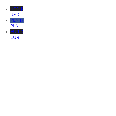
USD $
USD
PLN zł
PLN
EUR €
EUR