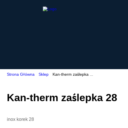
Strona Główna
Sklep
Kan-therm zaślepka ...
Kan-therm zaślepka 28
inox korek 28