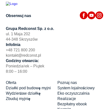
Obserwuj nas
Grupa Redconst Sp. z o.o.
ul. 1 Maja 202
44-348 Skrzyszów
Infolinia
+48 721 800 200
kontakt@redconst.pl
Godziny otwarcia:
Poniedziałek – Piątek
8:00 – 16:00
Oferta
Poznaj nas
Działki pod budowę myjni
System lojalnościowy
Wydzierżaw działkę
Eko oczyszczalnia
Zbuduj myjnię
Realizacje
Bezpłatny ebook