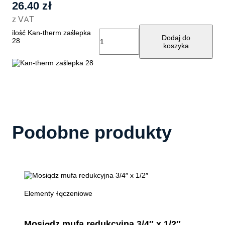
26.40
zł
z VAT
ilość Kan-therm zaślepka
Dodaj do
28
koszyka
Podobne produkty
Elementy łączeniowe
Mosiądz mufa redukcyjna 3/4″ x 1/2″