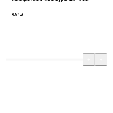
6.57
zł