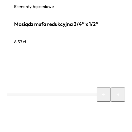
Elementy łączeniowe
Mosiądz mufa redukcyjna 3/4″ x 1/2″
6.57
zł