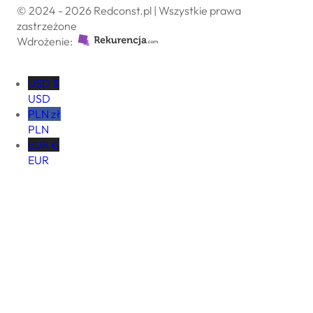
© 2024 - 2026 Redconst.pl | Wszystkie prawa
zastrzeżone
Wdrożenie:
USD $
USD
PLN zł
PLN
EUR €
EUR