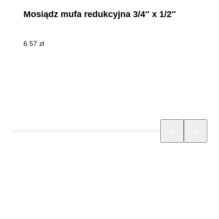
Mosiądz mufa redukcyjna 3/4″ x 1/2″
6.57
zł