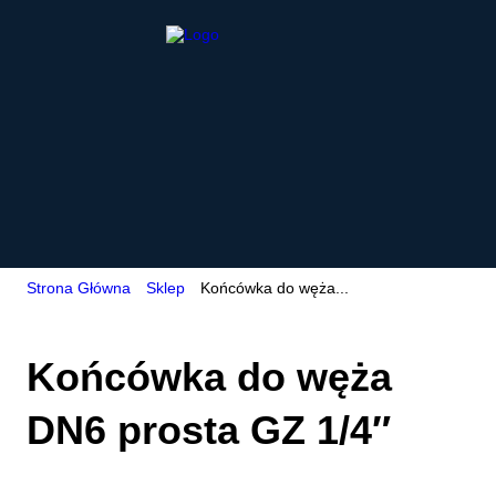
Strona Główna
Sklep
Końcówka do węża...
Końcówka do węża
DN6 prosta GZ 1/4″