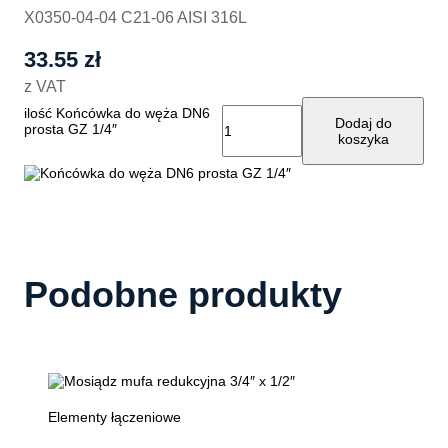
X0350-04-04 C21-06 AISI 316L
33.55
zł
z VAT
ilość Końcówka do węża DN6
Dodaj do
prosta GZ 1/4″
koszyka
Podobne produkty
Elementy łączeniowe