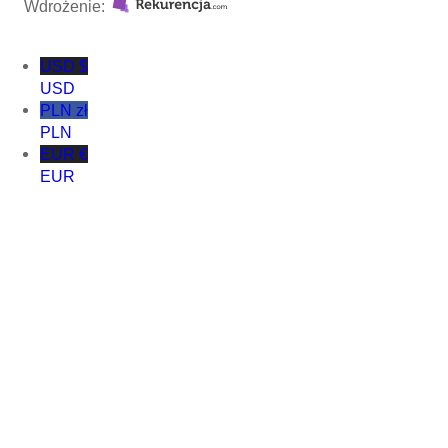
Wdrożenie:
USD $
USD
PLN zł
PLN
EUR €
EUR