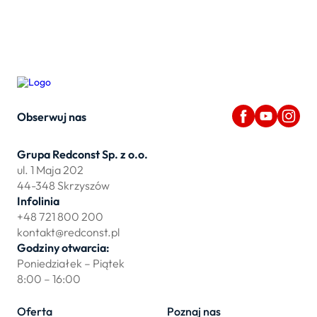
Obserwuj nas
Grupa Redconst Sp. z o.o.
ul. 1 Maja 202
44-348 Skrzyszów
Infolinia
+48 721 800 200
kontakt@redconst.pl
Godziny otwarcia:
Poniedziałek – Piątek
8:00 – 16:00
Oferta
Poznaj nas