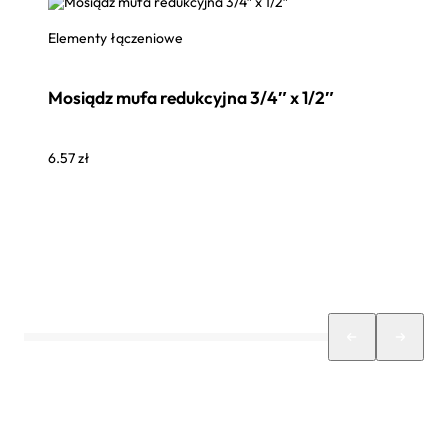
Elementy łączeniowe
Mosiądz mufa redukcyjna 3/4″ x 1/2″
6.57
zł