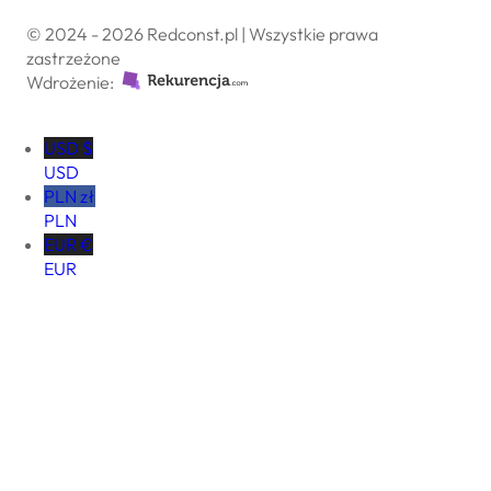
© 2024 - 2026 Redconst.pl | Wszystkie prawa
zastrzeżone
Wdrożenie:
USD $
USD
PLN zł
PLN
EUR €
EUR