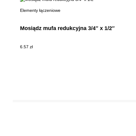
Elementy łączeniowe
Mosiądz mufa redukcyjna 3/4″ x 1/2″
6.57
zł