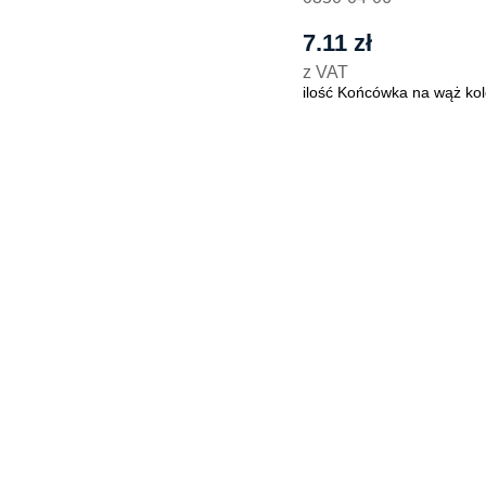
7.11
zł
z VAT
ilość Końcówka na wąż kol