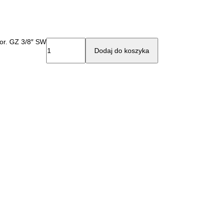
or. GZ 3/8″ SW
Dodaj do koszyka