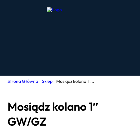
Strona Główna
Sklep
Mosiądz kolano 1″...
Mosiądz kolano 1″
GW/GZ