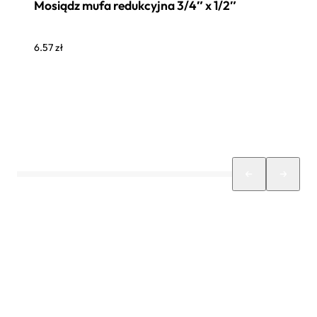
Mosiądz mufa redukcyjna 3/4″ x 1/2″
6.57
zł