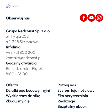
Obserwuj nas
Grupa Redconst Sp. z o.o.
ul. 1 Maja 202
44-348 Skrzyszów
Infolinia
+48 721 800 200
kontakt@redconst.pl
Godziny otwarcia:
Poniedziałek – Piątek
8:00 – 16:00
Oferta
Poznaj nas
Działki pod budowę myjni
System lojalnościowy
Wydzierżaw działkę
Eko oczyszczalnia
Zbuduj myjnię
Realizacje
Bezpłatny ebook