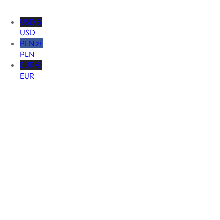
USD $
USD
PLN zł
PLN
EUR €
EUR