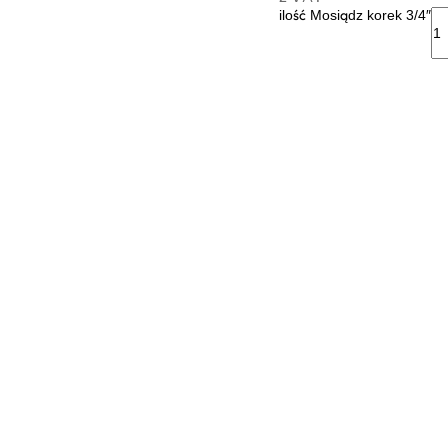
ilość Mosiądz korek 3/4″