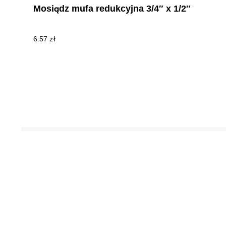
Mosiądz mufa redukcyjna 3/4″ x 1/2″
6.57
zł