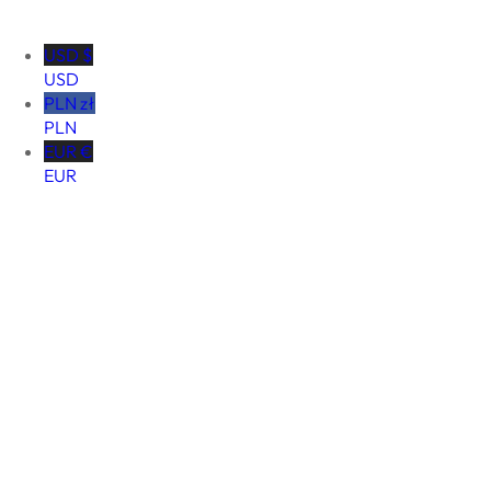
USD $
USD
PLN zł
PLN
EUR €
EUR