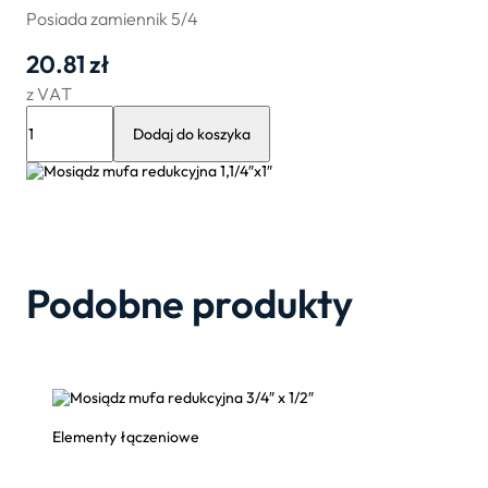
Posiada zamiennik 5/4
20.81
zł
z VAT
ilość
Mosiądz
Dodaj do koszyka
mufa
redukcyjna
1,1/4″x1″
Podobne produkty
Elementy łączeniowe