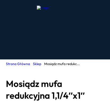
Strona Główna
Sklep
Mosiądz mufa redukc...
Mosiądz mufa
redukcyjna 1,1/4″x1″