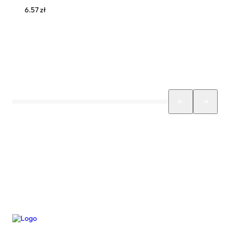
6.57
zł