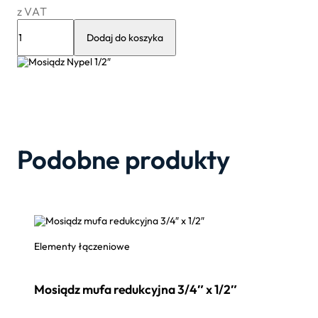
z VAT
ilość
Mosiądz
Dodaj do koszyka
Nypel
1/2″
Podobne produkty
Elementy łączeniowe
Mosiądz mufa redukcyjna 3/4″ x 1/2″