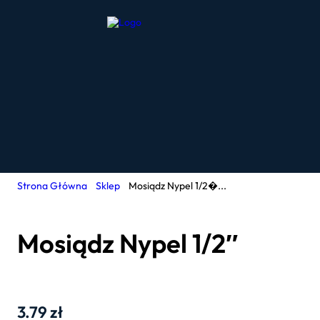
Strona Główna
Sklep
Mosiądz Nypel 1/2�...
Mosiądz Nypel 1/2″
3.79
zł