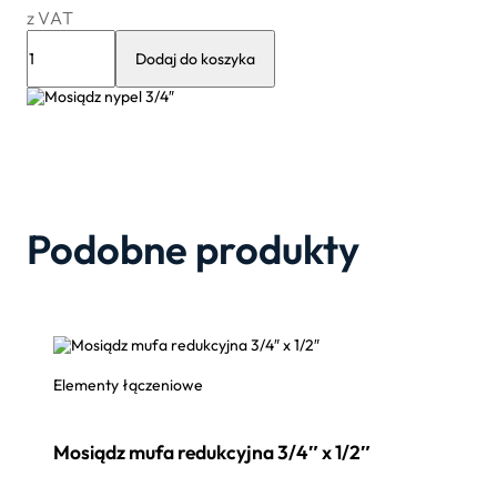
z VAT
ilość
Mosiądz
Dodaj do koszyka
nypel
3/4″
Podobne produkty
Elementy łączeniowe
Mosiądz mufa redukcyjna 3/4″ x 1/2″