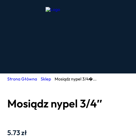
Strona Główna
Sklep
Mosiądz nypel 3/4�...
Mosiądz nypel 3/4″
5.73
zł