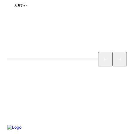
6.57
zł