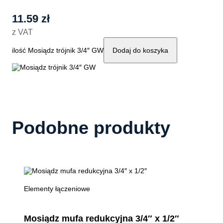
11.59
zł
z VAT
ilość Mosiądz trójnik 3/4″ GW
Dodaj do koszyka
Podobne produkty
Elementy łączeniowe
Mosiądz mufa redukcyjna 3/4″ x 1/2″