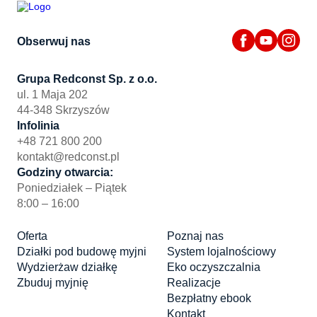
Obserwuj nas
Grupa Redconst Sp. z o.o.
ul. 1 Maja 202
44-348 Skrzyszów
Infolinia
+48 721 800 200
kontakt@redconst.pl
Godziny otwarcia:
Poniedziałek – Piątek
8:00 – 16:00
Oferta
Poznaj nas
Działki pod budowę myjni
System lojalnościowy
Wydzierżaw działkę
Eko oczyszczalnia
Zbuduj myjnię
Realizacje
Bezpłatny ebook
Kontakt