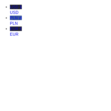
USD $
USD
PLN zł
PLN
EUR €
EUR