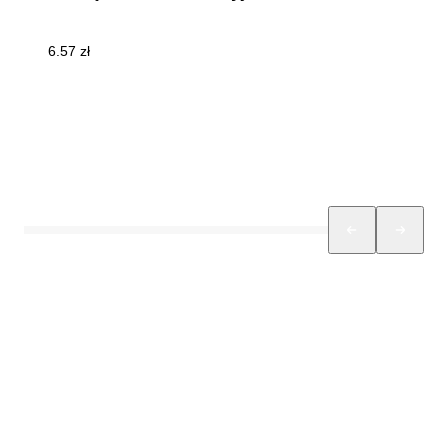
6.57
zł