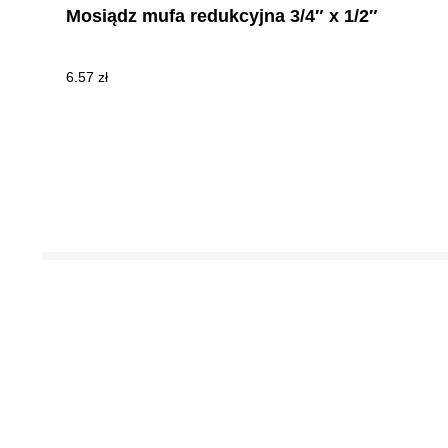
Mosiądz mufa redukcyjna 3/4″ x 1/2″
6.57
zł