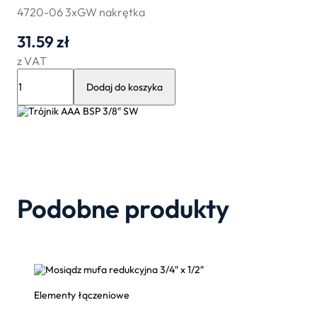
4720-06 3xGW nakrętka
31.59
zł
z VAT
ilość
Trójnik
Dodaj do koszyka
AAA
BSP
3/8″
SW
Podobne produkty
Elementy łączeniowe