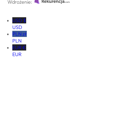
Wdrożenie:
USD $
USD
PLN zł
PLN
EUR €
EUR